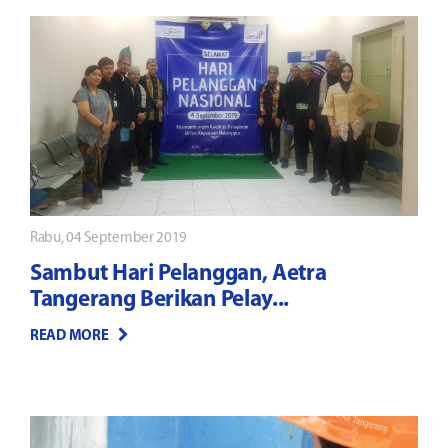
Rabu, 04 September 2019
Sambut Hari Pelanggan, Aetra
Tangerang Berikan Pelay...
READ MORE