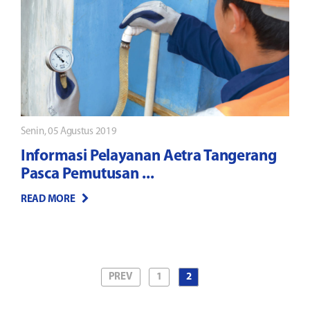
Senin, 05 Agustus 2019
Informasi Pelayanan Aetra Tangerang
Pasca Pemutusan ...
READ MORE
PREV
1
2