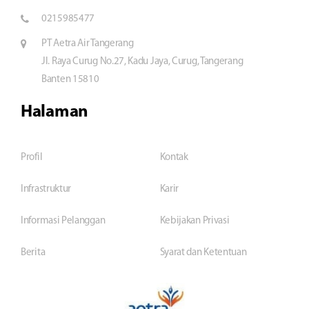
0215985477
PT Aetra Air Tangerang
Jl. Raya Curug No.27, Kadu Jaya, Curug, Tangerang
Banten 15810
Halaman
Profil
Kontak
Infrastruktur
Karir
Informasi Pelanggan
Kebijakan Privasi
Berita
Syarat dan Ketentuan