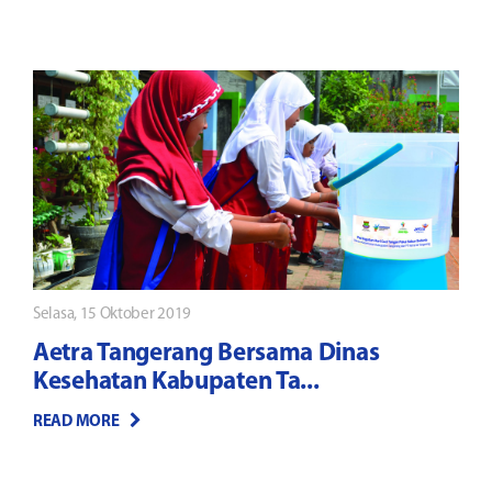
Selasa, 15 Oktober 2019
Aetra Tangerang Bersama Dinas
Kesehatan Kabupaten Ta...
READ MORE