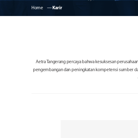
Home
―
Karir
Aetra Tangerang percaya bahwa kesuksesan perusahaan 
pengembangan dan peningkatan kompetensi sumber daya 