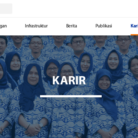
ggan
Infrastruktur
Berita
Publikasi
Kar
KARIR