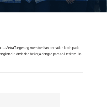
a itu Aetra Tangerang memberikan perhatian lebih pada
gkan diri Anda dan bekerja dengan para ahli terkemuka
.