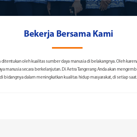
Bekerja Bersama Kami
ditentukan oleh kualitas sumber daya manusia di belakangnya. Oleh karen
manusia secara berkelanjutan. Di Aetra Tangerang Anda akan mengemban
di bidangnya dalam meningkatkan kualitas hidup masyarakat, di setiap saat