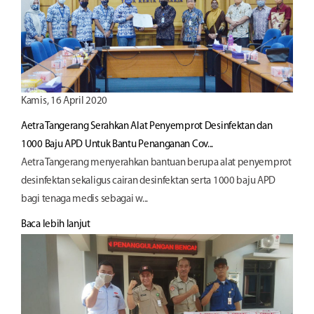
Kamis, 16 April 2020
Aetra Tangerang Serahkan Alat Penyemprot Desinfektan dan
1000 Baju APD Untuk Bantu Penanganan Cov...
Aetra Tangerang menyerahkan bantuan berupa alat penyemprot
desinfektan sekaligus cairan desinfektan serta 1000 baju APD
bagi tenaga medis sebagai w...
Baca lebih lanjut